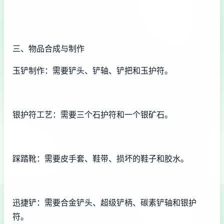
三、物品合成与制作
玉铲制作：需要铲头、铲轴、铲把和玉护符。
银护符工艺：需要三个石护符和一个银矿石。
踩踏靴：需要皮手套、鞋带、损坏的鞋子和胶水。
迅捷铲：需要合金铲头、超级铲柄、碳素铲轴和银护
符。