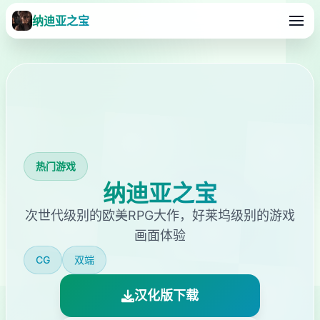
纳迪亚之宝
热门游戏
纳迪亚之宝
次世代级别的欧美RPG大作，好莱坞级别的游戏
画面体验
CG
双端
汉化版下载