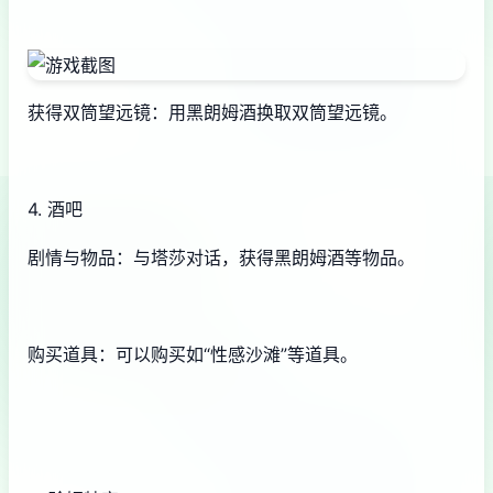
获得双筒望远镜：用黑朗姆酒换取双筒望远镜。
4. 酒吧
剧情与物品：与塔莎对话，获得黑朗姆酒等物品。
购买道具：可以购买如“性感沙滩”等道具。