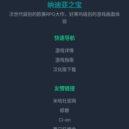
纳迪亚之宝
次世代级别的欧美RPG大作，好莱坞级别的游戏画面体
验
快速导航
游戏详情
游戏指南
汉化版下载
友情链接
米哈社官网
蜉蝣
Ci-en